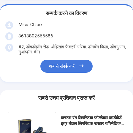
सम्पर्क करने का विवरण
Miss. Chloe
8618802565586
#2, डोंगडीझोंग रोड, औझितांग फैक्ट्री एरिया, डोंगचेंग जिला, डोंगगुआन,
गुआंग्डोंग, चीन
अब से संपर्क करें
सबसे उत्तम प्रतिदान प्राप्त करें
कस्टम रंग लिपस्टिक फोल्डेबल कार्डबोर्ड
इत्र बोतल लिपस्टिक उपहार कॉस्मेटिक
पैकेजिंग कागज रंग बॉक्स