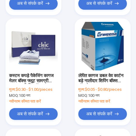
अब से संपर्क करें
अब से संपर्क करें
कस्टम कपड़े पैकेजिंग कागज
लेपित कागज डबल वेव कार्टन
मेलर बॉक्स फ्लूट सामग्री
बड़े नालीदार शिपिंग बॉक्स
घुमावदार शिपिंग बॉक्स
ऑफसेट मुद्रण
मूल्य:
$0.30 - $1.00/pieces
मूल्य:
$0.05 - $0.80/pieces
MOQ:
100 नग
MOQ:
100 नग
नवीनतम कीमत पता करें
नवीनतम कीमत पता करें
अब से संपर्क करें
अब से संपर्क करें