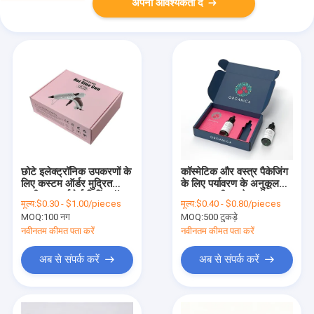
अपनी आवश्यकता दें
छोटे इलेक्ट्रॉनिक उपकरणों के
कॉस्मेटिक और वस्त्र पैकेजिंग
लिए कस्टम ऑर्डर मुद्रित
के लिए पर्यावरण के अनुकूल
नालीदार कार्डबोर्ड शिपिंग बॉक्स
कस्टम नालीदार मेल बॉक्स
मूल्य:
$0.30 - $1.00/pieces
मूल्य:
$0.40 - $0.80/pieces
MOQ:
100 नग
MOQ:
500 टुकड़े
नवीनतम कीमत पता करें
नवीनतम कीमत पता करें
अब से संपर्क करें
अब से संपर्क करें