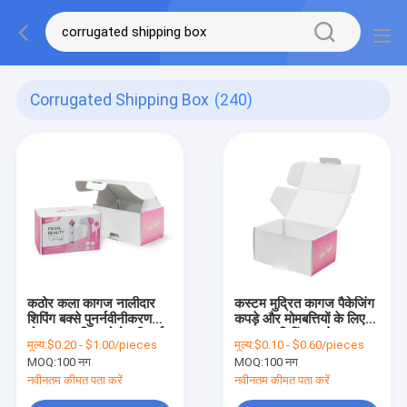
Corrugated Shipping Box
(240)
कठोर कला कागज नालीदार
कस्टम मुद्रित कागज पैकेजिंग
शिपिंग बक्से पुनर्नवीनीकरण
कपड़े और मोमबत्तियों के लिए
योग्य अनुकूलित लोगो स्वीकार्य
घुमावदार शिपिंग बक्से
मूल्य:
$0.20 - $1.00/pieces
मूल्य:
$0.10 - $0.60/pieces
MOQ:
100 नग
MOQ:
100 नग
नवीनतम कीमत पता करें
नवीनतम कीमत पता करें