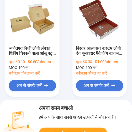
व्यक्तिगत निजी लोगो लंबवत
बिस्तर आश्वासन कस्टम लोगो
शिपिंग चिपकने वाला आंसू पट्टी
रंग घुमावदार पैकेजिंग कागज
आइटम के लिए खुले डाक बॉक्स
मेलर शिपिंग बॉक्स
मूल्य:
$0.10 - $0.80/pieces
मूल्य:
$0.30 - $1.00/pieces
MOQ:
100 नग
MOQ:
100 नग
नवीनतम कीमत पता करें
नवीनतम कीमत पता करें
अब से संपर्क करें
अब से संपर्क करें
अपना समय बचाओ
हमें आप के साथ सबसे अच्छा उत्पादों से संपर्क करें।