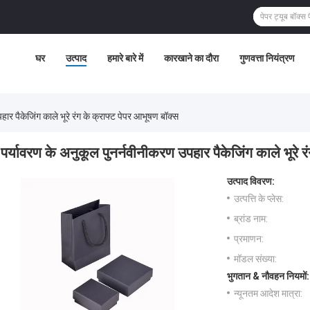
घर
उत्पाद
हमारे बारे में
कारखाने का दौरा
गुणवत्ता नियंत्रण
ार पैकेजिंग काले भूरे रंग के क्राफ्ट पेपर आभूषण बॉक्स
पर्यावरण के अनुकूल पुनर्नवीनीकरण उपहार पैकेजिंग काले भूरे र
उत्पाद विवरण:
उत्पत्ति के प्लेस:
ब्रांड नाम:
प्रमाणन:
मॉडल संख्या:
भुगतान & नौवहन नियमों:
न्यूनतम आदेश मात्रा: