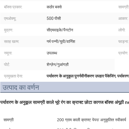
बॉक्स प्रकार:
कठोर बक्से
सामग्री
एमओक्यू:
500 पीसी
आकार:
मुद्रण:
सीएमवाइके/पैनटोन
लोगो:
सतह खत्म:
गर्म पन्नी/यूवी/वार्निश
फाड़ना:
नमूना:
उपलब्ध
प्रयोग:
पोर्ट:
शेन्ज़ेन/गुआंगज़ौ
प्रमुखता देना:
पर्यावरण के अनुकूल पुनर्नवीनीकरण उपहार पैकेजिंग
,
पर्यावरण
उत्पाद का वर्णन
पर्यावरण के अनुकूल सामग्री काले भूरे रंग का क्राफ्ट छोटा कागज बॉक्स अंगूठ
सामग्री
200 ग्राम काली क्राफ्ट पेपर/ अनुकूलित स्वीकार्य