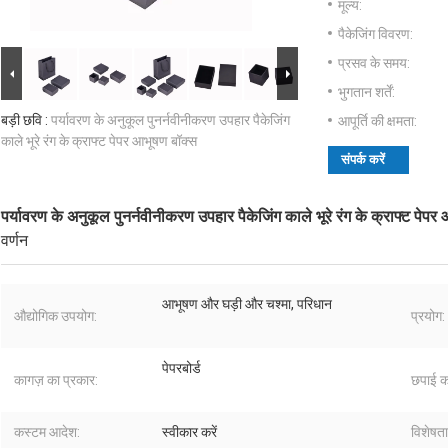
मूल्य:
पैकेजिंग विवरण:
प्रसव के समय:
भुगतान शर्तें:
बड़ी छवि :
पर्यावरण के अनुकूल पुनर्नवीनीकरण उपहार पैकेजिंग
आपूर्ति की क्षमता:
काले भूरे रंग के क्राफ्ट पेपर आभूषण बॉक्स
संपर्क करें
पर्यावरण के अनुकूल पुनर्नवीनीकरण उपहार पैकेजिंग काले भूरे रंग के क्राफ्ट पेपर
वर्णन
आभूषण और घड़ी और चश्मा, परिधान
औद्योगिक उपयोग:
प्रयोग:
पेपरबोर्ड
कागज़ का प्रकार:
छपाई क
कस्टम आदेश:
स्वीकार करें
विशेषता