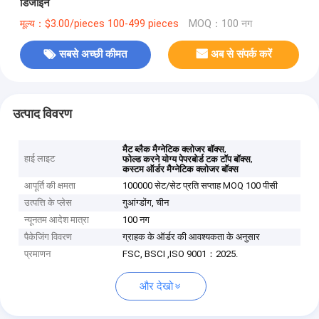
डिजाइन
मूल्य：$3.00/pieces 100-499 pieces
MOQ：100 नग
सबसे अच्छी कीमत
अब से संपर्क करें
उत्पाद विवरण
,
मैट ब्लैक मैग्नेटिक क्लोजर बॉक्स
हाई लाइट
,
फोल्ड करने योग्य पेपरबोर्ड टक टॉप बॉक्स
कस्टम ऑर्डर मैग्नेटिक क्लोजर बॉक्स
आपूर्ति की क्षमता
100000 सेट/सेट प्रति सप्ताह MOQ 100 पीसी
उत्पत्ति के प्लेस
गुआंग्डोंग, चीन
न्यूनतम आदेश मात्रा
100 नग
पैकेजिंग विवरण
ग्राहक के ऑर्डर की आवश्यकता के अनुसार
प्रमाणन
FSC, BSCI ,ISO 9001：2025.
और देखो