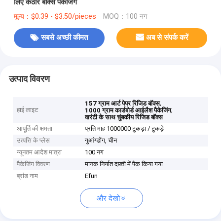
लिए कठोर बॉक्स पैकेजिंग
मूल्य：$0.39 - $3.50/pieces
MOQ：100 नग
सबसे अच्छी कीमत
अब से संपर्क करें
उत्पाद विवरण
,
157 ग्राम आर्ट पेपर रिजिड बॉक्स
हाई लाइट
,
1000 ग्राम कार्डबोर्ड आईलैश पैकेजिंग
वारंटी के साथ चुंबकीय रिजिड बॉक्स
आपूर्ति की क्षमता
प्रति माह 1000000 टुकड़ा / टुकड़े
उत्पत्ति के प्लेस
गुआंग्डोंग, चीन
न्यूनतम आदेश मात्रा
100 नग
पैकेजिंग विवरण
मानक निर्यात दफ़्ती में पैक किया गया
ब्रांड नाम
Efun
और देखो