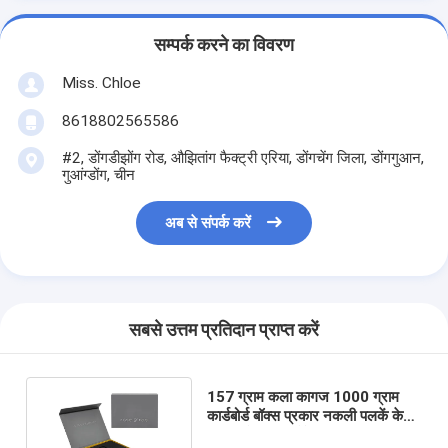
सम्पर्क करने का विवरण
Miss. Chloe
8618802565586
#2, डोंगडीझोंग रोड, औझितांग फैक्ट्री एरिया, डोंगचेंग जिला, डोंगगुआन,
गुआंग्डोंग, चीन
अब से संपर्क करें
सबसे उत्तम प्रतिदान प्राप्त करें
157 ग्राम कला कागज 1000 ग्राम
कार्डबोर्ड बॉक्स प्रकार नकली पलकें के
लिए कठोर बॉक्स पैकेजिंग