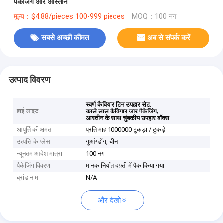
पैकेजिंग और आस्तीन
मूल्य：$4.88/pieces 100-999 pieces
MOQ：100 नग
सबसे अच्छी कीमत
अब से संपर्क करें
उत्पाद विवरण
,
स्वर्ण कैवियार टिन उपहार सेट
हाई लाइट
,
काले लाल कैवियार जार पैकेजिंग
आस्तीन के साथ चुंबकीय उपहार बॉक्स
आपूर्ति की क्षमता
प्रति माह 1000000 टुकड़ा / टुकड़े
उत्पत्ति के प्लेस
गुआंग्डोंग, चीन
न्यूनतम आदेश मात्रा
100 नग
पैकेजिंग विवरण
मानक निर्यात दफ़्ती में पैक किया गया
ब्रांड नाम
N/A
और देखो