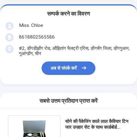
सम्पर्क करने का विवरण
Miss. Chloe
8618802565586
#2, डोंगडीझोंग रोड, औझितांग फैक्ट्री एरिया, डोंगचेंग जिला, डोंगगुआन,
गुआंग्डोंग, चीन
अब से संपर्क करें
सबसे उत्तम प्रतिदान प्राप्त करें
सोने की पैकेजिंग काले लाल कैवियार टिन
जार उपहार सेट के साथ कार्डबोर्ड
पैकेजिंग और आस्तीन