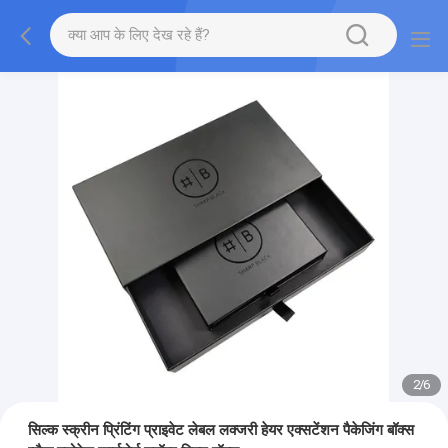
2
/
6
सिल्क स्क्रीन प्रिंटिंग प्राइवेट लेबल लक्जरी हेयर एक्सटेंशन पैकेजिंग बॉक्स