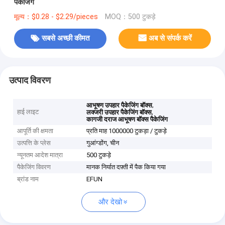
पैकेजिंग
मूल्य：$0.28 - $2.29/pieces
MOQ：500 टुकड़े
सबसे अच्छी कीमत
अब से संपर्क करें
उत्पाद विवरण
,
आभूषण उपहार पैकेजिंग बॉक्स
हाई लाइट
,
लक्जरी उपहार पैकेजिंग बॉक्स
कागजी दराज आभूषण बॉक्स पैकेजिंग
आपूर्ति की क्षमता
प्रति माह 1000000 टुकड़ा / टुकड़े
उत्पत्ति के प्लेस
गुआंग्डोंग, चीन
न्यूनतम आदेश मात्रा
500 टुकड़े
पैकेजिंग विवरण
मानक निर्यात दफ़्ती में पैक किया गया
ब्रांड नाम
EFUN
और देखो