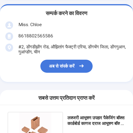
सम्पर्क करने का विवरण
Miss. Chloe
8618802565586
#2, डोंगडीझोंग रोड, औझितांग फैक्ट्री एरिया, डोंगचेंग जिला, डोंगगुआन,
गुआंग्डोंग, चीन
अब से संपर्क करें
सबसे उत्तम प्रतिदान प्राप्त करें
लक्जरी आभूषण उपहार पैकेजिंग बॉक्स
कार्डबोर्ड कागज दराज आभूषण बॉक्स
पैकेजिंग