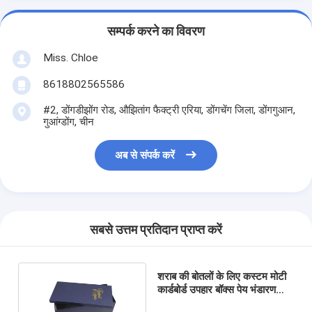
सम्पर्क करने का विवरण
Miss. Chloe
8618802565586
#2, डोंगडीझोंग रोड, औझितांग फैक्ट्री एरिया, डोंगचेंग जिला, डोंगगुआन,
गुआंग्डोंग, चीन
अब से संपर्क करें
सबसे उत्तम प्रतिदान प्राप्त करें
शराब की बोतलों के लिए कस्टम मोटी
कार्डबोर्ड उपहार बॉक्स पेय भंडारण
पैकेजिंग