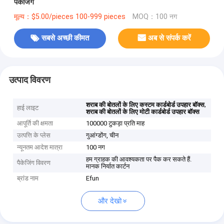
पैकेजिंग
मूल्य：$5.00/pieces 100-999 pieces
MOQ：100 नग
सबसे अच्छी कीमत
अब से संपर्क करें
उत्पाद विवरण
,
शराब की बोतलों के लिए कस्टम कार्डबोर्ड उपहार बॉक्स
हाई लाइट
शराब की बोतलों के लिए मोटी कार्डबोर्ड उपहार बॉक्स
आपूर्ति की क्षमता
100000 टुकड़ा प्रति माह
उत्पत्ति के प्लेस
गुआंग्डोंग, चीन
न्यूनतम आदेश मात्रा
100 नग
हम ग्राहक की आवश्यकता पर पैक कर सकते हैं.
पैकेजिंग विवरण
मानक निर्यात कार्टन
ब्रांड नाम
Efun
और देखो