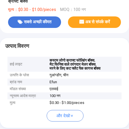
क्राफ्ट बॉक्स
मूल्य：$0.30 - $1.00/pieces
MOQ：100 नग
सबसे अच्छी कीमत
अब से संपर्क करें
उत्पाद विवरण
,
कस्टम लोगो क्राफ्ट फोल्डिंग बॉक्स
हाई लाइट
,
मैट फिनिश वाले तरंगदार मेलर बॉक्स
मरने के लिए कट फ्लैट पैक कागज बॉक्स
उत्पत्ति के प्लेस
गुआंग्डोंग, चीन
ब्रांड नाम
Efun
मॉडल संख्या
एलवाई
न्यूनतम आदेश मात्रा
100 नग
मूल्य
$0.30 - $1.00/pieces
और देखो