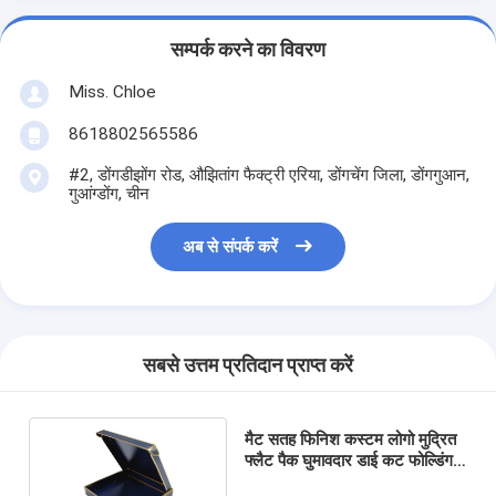
सम्पर्क करने का विवरण
Miss. Chloe
8618802565586
#2, डोंगडीझोंग रोड, औझितांग फैक्ट्री एरिया, डोंगचेंग जिला, डोंगगुआन,
गुआंग्डोंग, चीन
अब से संपर्क करें
सबसे उत्तम प्रतिदान प्राप्त करें
मैट सतह फिनिश कस्टम लोगो मुद्रित
फ्लैट पैक घुमावदार डाई कट फोल्डिंग
क्राफ्ट बॉक्स