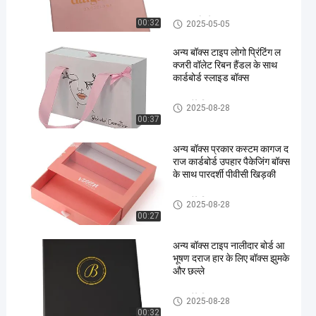
ढक्कन और बेस बॉक्स
00:32
2025-05-05
अन्य बॉक्स टाइप लोगो प्रिंटिंग ल
क्जरी वॉलेट रिबन हैंडल के साथ
कार्डबोर्ड स्लाइड बॉक्स
दराज पैकेजिंग बॉक्स
2025-08-28
00:37
अन्य बॉक्स प्रकार कस्टम कागज द
राज कार्डबोर्ड उपहार पैकेजिंग बॉक्स
के साथ पारदर्शी पीवीसी खिड़की
दराज पैकेजिंग बॉक्स
2025-08-28
00:27
अन्य बॉक्स टाइप नालीदार बोर्ड आ
भूषण दराज हार के लिए बॉक्स झुमके
और छल्ले
दराज पैकेजिंग बॉक्स
2025-08-28
00:32