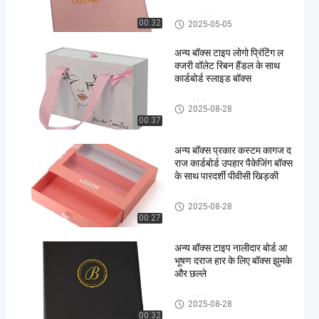
ढक्कन और बेस बॉक्स
00:32
2025-05-05
अन्य बॉक्स टाइप लोगो प्रिंटिंग ल
क्जरी वॉलेट रिबन हैंडल के साथ
कार्डबोर्ड स्लाइड बॉक्स
दराज पैकेजिंग बॉक्स
2025-08-28
00:37
अन्य बॉक्स प्रकार कस्टम कागज द
राज कार्डबोर्ड उपहार पैकेजिंग बॉक्स
के साथ पारदर्शी पीवीसी खिड़की
दराज पैकेजिंग बॉक्स
2025-08-28
00:27
अन्य बॉक्स टाइप नालीदार बोर्ड आ
भूषण दराज हार के लिए बॉक्स झुमके
और छल्ले
दराज पैकेजिंग बॉक्स
2025-08-28
00:32