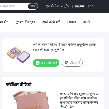
एक बोली का अनुरोध
|
Hindi
खोज
का दौरा
गुणवत्ता नियंत्रण
हमसे संपर्क करें
समाचार
मामले
कंधे की गर्दन पैकेजिंग डिजाइन के लिए अनुकूलित आकार
दराज की तरह प्रस्तुति पैक
अब संपर्क करें
और जानें
संबंधित वीडियो
कस्टम लोगो हार झुमके आभूषण उप
हार पैकेजिंग बॉक्स फोम डालने के
साथ कठोर कार्डबोर्ड बॉक्स के लिए
रिंग और कंगन