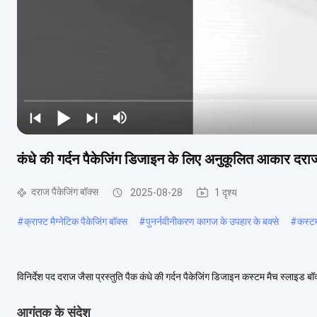
कंधे की गर्दन पैकेजिंग डिजाइन के लिए अनुकूलित आकार दराज
दराज पैकेजिंग बॉक्स
2025-08-28
1 दृश्य
#
क्राफ्ट मैग्नेटिक पैकेजिंग बॉक्स
#
पुनर्नवीनीकरण कागज के उपहार के बक्से
#
कस्ट
विनिर्देश पद दराज जैसा प्रस्तुति पैक कंधे की गर्दन पैकेजिंग डिजाइन कस्टम मैच स्लाइड बॉक्
उपयोग उपहार और शिल्प, उप...
अधिक देखें
आगंतुक के संदेश