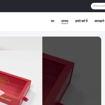
घर
उत्पाद
हमारे बारे में
कारखाने 