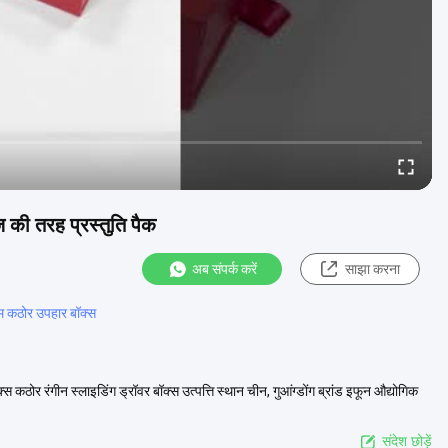
 की तरह प्रस्तुति पैक
अब संपर्क करें
साझा करना
म कठोर उपहार बॉक्स
स कठोर रंगीन स्लाइडिंग ड्रॉवर बॉक्स उत्पत्ति स्थान चीन, गुआंग्डोंग ब्रांड इफून औद्योगिक
संदेश छोड़ें